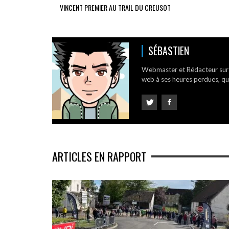
VINCENT PREMIER AU TRAIL DU CREUSOT
SÉBASTIEN
Webmaster et Rédacteur su
web à ses heures perdues, qui
ARTICLES EN RAPPORT