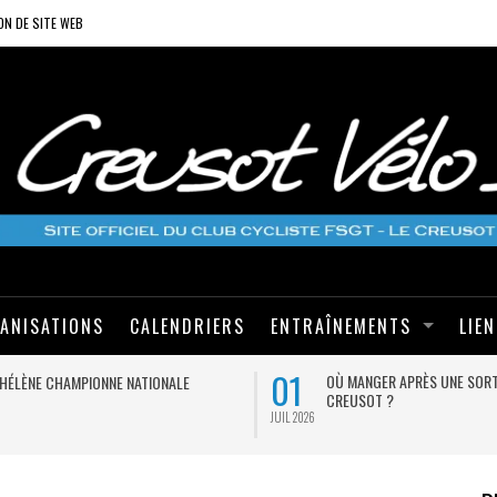
ON DE SITE WEB
ANISATIONS
CALENDRIERS
ENTRAÎNEMENTS
LIE
01
OÙ MANGER APRÈS UNE SORT
HÉLÈNE CHAMPIONNE NATIONALE
CREUSOT ?
JUIL 2026