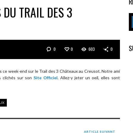
R
 DU TRAIL DES 3
S
0
0
603
0
 ce week-end sur le Trail des 3 Châteaux au Creusot. Notre ami
s clichés sur son
Site Officiel
. Allez-y jeter un oeil, elles sont
AUX
ARTICLE SUIVANT