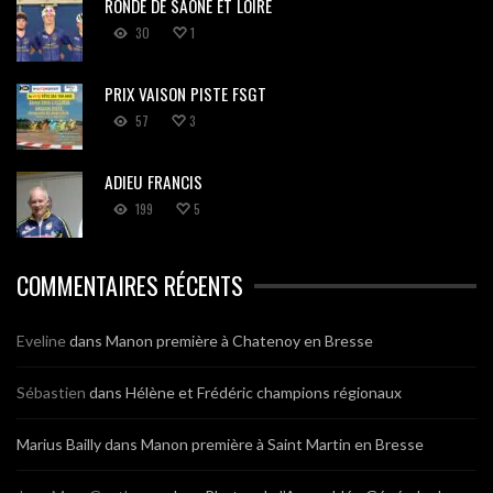
RONDE DE SAÔNE ET LOIRE
30
1
PRIX VAISON PISTE FSGT
57
3
ADIEU FRANCIS
199
5
COMMENTAIRES RÉCENTS
Eveline
dans
Manon première à Chatenoy en Bresse
Sébastien
dans
Hélène et Frédéric champions régionaux
Marius Bailly
dans
Manon première à Saint Martin en Bresse