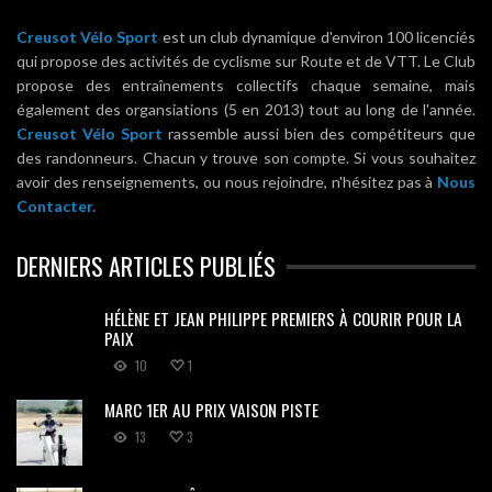
Creusot Vélo Sport
est un club dynamique d'environ 100 licenciés
qui propose des activités de cyclisme sur Route et de VTT. Le Club
propose des entraînements collectifs chaque semaine, mais
également des organsiations (5 en 2013) tout au long de l'année.
Creusot Vélo Sport
rassemble aussi bien des compétiteurs que
des randonneurs. Chacun y trouve son compte. Si vous souhaitez
avoir des renseignements, ou nous rejoindre, n'hésitez pas à
Nous
Contacter.
DERNIERS ARTICLES PUBLIÉS
HÉLÈNE ET JEAN PHILIPPE PREMIERS À COURIR POUR LA
PAIX
10
1
MARC 1ER AU PRIX VAISON PISTE
13
3