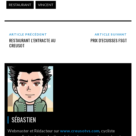
RESTAURANT
VINCENT
ARTICLE PRÉCÉDENT
ARTICLE SUIVANT
RESTAURANT L'ENTRACTE AU
PRIX D'ECUISSES FSGT
CREUSOT
SÉBASTIEN
Webmaster et Rédacteur sur
www.creusotvs.com
, cycliste