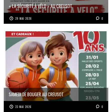
« LA SÉCURITÉ À VÉLO » AU CREUSOT
29 MAI 2026
0
SAMEDI DE BOUGER AU CREUSOT
23 MAI 2026
0