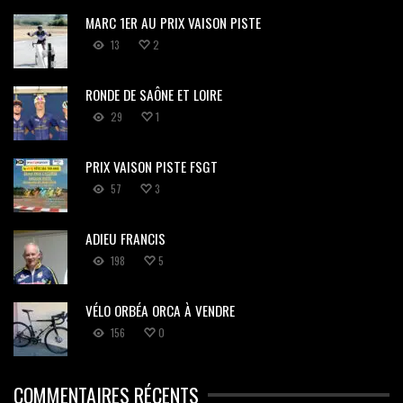
MARC 1ER AU PRIX VAISON PISTE
13
2
RONDE DE SAÔNE ET LOIRE
29
1
PRIX VAISON PISTE FSGT
57
3
ADIEU FRANCIS
198
5
VÉLO ORBÉA ORCA À VENDRE
156
0
COMMENTAIRES RÉCENTS