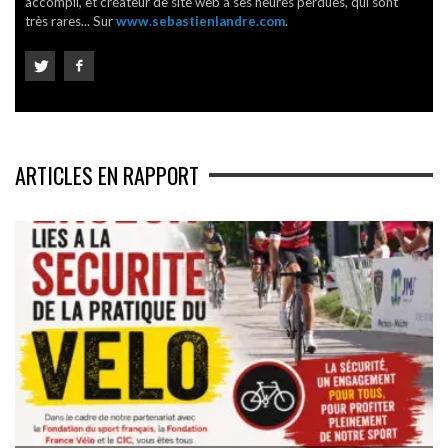
accompli, et créateur de site web à ses heures perdues, qui sont
très rares... Sur
www.sebastienlandre.com
.
ARTICLES EN RAPPORT