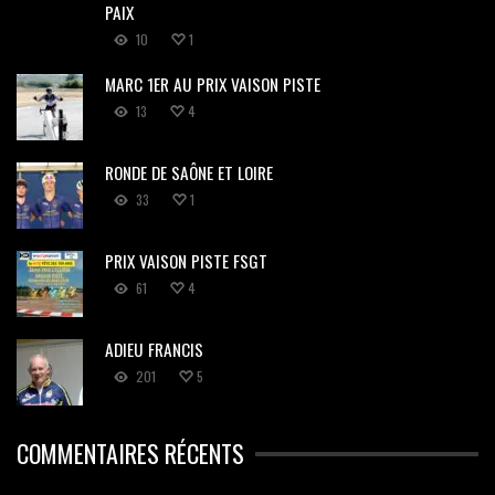
PAIX
10
1
MARC 1ER AU PRIX VAISON PISTE
13
4
RONDE DE SAÔNE ET LOIRE
33
1
PRIX VAISON PISTE FSGT
61
4
ADIEU FRANCIS
201
5
COMMENTAIRES RÉCENTS