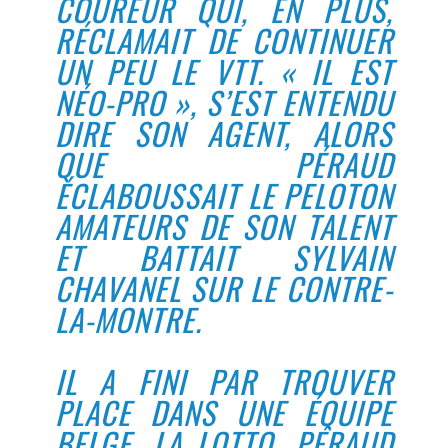
COUREUR QUI, EN PLUS,
RÉCLAMAIT DE CONTINUER
UN PEU LE VTT. « IL EST
NÉO-PRO », S’EST ENTENDU
DIRE SON AGENT, ALORS
QUE PÉRAUD
ÉCLABOUSSAIT LE PELOTON
AMATEURS DE SON TALENT
ET BATTAIT SYLVAIN
CHAVANEL SUR LE CONTRE-
LA-MONTRE.
IL A FINI PAR TROUVER
PLACE DANS UNE ÉQUIPE
BELGE, LA LOTTO. PÉRAUD