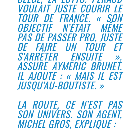
VOULAIT JUSTE COURIR LE
TOUR DE FRANCE. « SON
OBJECTIF N’ÉTAIT MÊME
PAS DE PASSER PRO, JUSTE
DE FAIRE UN TOUR ET
S’ARRÊTER ENSUITE »,
ASSURE AYMERIC BRUNET.
IL AJOUTE : « MAIS IL EST
JUSQU’AU-BOUTISTE. »
LA ROUTE, CE N’EST PAS
SON UNIVERS. SON AGENT,
MICHEL GROS, EXPLIQUE :