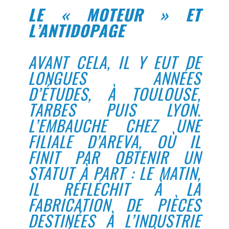
LE « MOTEUR » ET
L’ANTIDOPAGE
AVANT CELA, IL Y EUT DE
LONGUES ANNÉES
D’ÉTUDES, À TOULOUSE,
TARBES PUIS LYON.
L’EMBAUCHE CHEZ UNE
FILIALE D’AREVA, OÙ IL
FINIT PAR OBTENIR UN
STATUT À PART : LE MATIN,
IL RÉFLÉCHIT À LA
FABRICATION DE PIÈCES
DESTINÉES À L’INDUSTRIE