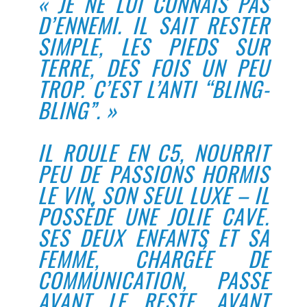
« JE NE LUI CONNAIS PAS
D’ENNEMI. IL SAIT RESTER
SIMPLE, LES PIEDS SUR
TERRE, DES FOIS UN PEU
TROP. C’EST L’ANTI “BLING-
BLING”. »
IL ROULE EN C5, NOURRIT
PEU DE PASSIONS HORMIS
LE VIN, SON SEUL LUXE – IL
POSSÈDE UNE JOLIE CAVE.
SES DEUX ENFANTS ET SA
FEMME, CHARGÉE DE
COMMUNICATION, PASSE
AVANT LE RESTE, AVANT