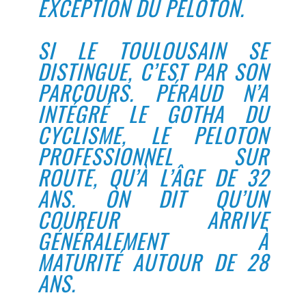
EXCEPTION DU PELOTON.
SI LE TOULOUSAIN SE
DISTINGUE, C’EST PAR SON
PARCOURS. PÉRAUD N’A
INTÉGRÉ LE GOTHA DU
CYCLISME, LE PELOTON
PROFESSIONNEL SUR
ROUTE, QU’À L’ÂGE DE 32
ANS. ON DIT QU’UN
COUREUR ARRIVE
GÉNÉRALEMENT À
MATURITÉ AUTOUR DE 28
ANS.