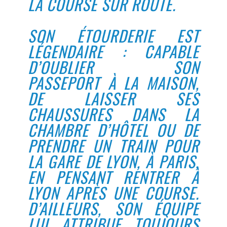
LA COURSE SUR ROUTE.
SON ÉTOURDERIE EST
LÉGENDAIRE : CAPABLE
D’OUBLIER SON
PASSEPORT À LA MAISON,
DE LAISSER SES
CHAUSSURES DANS LA
CHAMBRE D’HÔTEL OU DE
PRENDRE UN TRAIN POUR
LA GARE DE LYON, À PARIS,
EN PENSANT RENTRER À
LYON APRÈS UNE COURSE.
D’AILLEURS, SON ÉQUIPE
LUI ATTRIBUE TOUJOURS