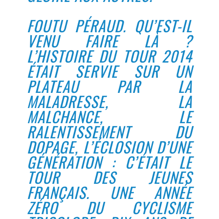
FOUTU PÉRAUD. QU’EST-IL
VENU FAIRE LÀ ?
L’HISTOIRE DU TOUR 2014
ÉTAIT SERVIE SUR UN
PLATEAU PAR LA
MALADRESSE, LA
MALCHANCE, LE
RALENTISSEMENT DU
DOPAGE, L’ÉCLOSION D’UNE
GÉNÉRATION : C’ÉTAIT LE
TOUR DES JEUNES
FRANÇAIS. UNE ANNÉE
ZÉRO DU CYCLISME