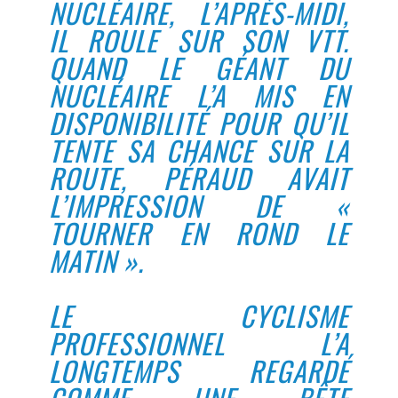
NUCLÉAIRE, L’APRÈS-MIDI,
IL ROULE SUR SON VTT.
QUAND LE GÉANT DU
NUCLÉAIRE L’A MIS EN
DISPONIBILITÉ POUR QU’IL
TENTE SA CHANCE SUR LA
ROUTE, PÉRAUD AVAIT
L’IMPRESSION DE «
TOURNER EN ROND LE
MATIN ».
LE CYCLISME
PROFESSIONNEL L’A
LONGTEMPS REGARDÉ
COMME UNE BÊTE