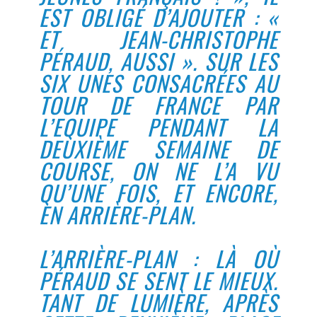
EST OBLIGÉ D’AJOUTER : «
ET JEAN-CHRISTOPHE
PÉRAUD, AUSSI ». SUR LES
SIX UNES CONSACRÉES AU
TOUR DE FRANCE PAR
L’EQUIPE PENDANT LA
DEUXIÈME SEMAINE DE
COURSE, ON NE L’A VU
QU’UNE FOIS, ET ENCORE,
EN ARRIÈRE-PLAN.
L’ARRIÈRE-PLAN : LÀ OÙ
PÉRAUD SE SENT LE MIEUX.
TANT DE LUMIÈRE, APRÈS