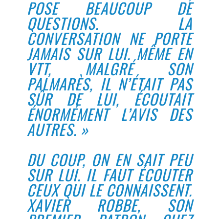
POSE BEAUCOUP DE
QUESTIONS. LA
CONVERSATION NE PORTE
JAMAIS SUR LUI. MÊME EN
VTT, MALGRÉ SON
PALMARÈS, IL N’ÉTAIT PAS
SÛR DE LUI, ÉCOUTAIT
ÉNORMÉMENT L’AVIS DES
AUTRES. »
DU COUP, ON EN SAIT PEU
SUR LUI. IL FAUT ÉCOUTER
CEUX QUI LE CONNAISSENT.
XAVIER ROBBE, SON