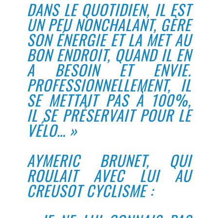
DANS LE QUOTIDIEN, IL EST
UN PEU NONCHALANT, GÈRE
SON ÉNERGIE ET LA MET AU
BON ENDROIT, QUAND IL EN
A BESOIN ET ENVIE.
PROFESSIONNELLEMENT, IL
SE METTAIT PAS À 100%,
IL SE PRÉSERVAIT POUR LE
VÉLO… »
AYMERIC BRUNET, QUI
ROULAIT AVEC LUI AU
CREUSOT CYCLISME :