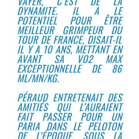
VAYER, C’EST DE LA
DYNAMITE. IL A LE
POTENTIEL POUR ÊTRE
MEILLEUR GRIMPEUR DU
TOUR DE FRANCE, DISAIT-IL
IL Y A 10 ANS, METTANT EN
AVANT SA VO2 MAX
EXCEPTIONNELLE DE 86
ML/MN/KG.
PÉRAUD ENTRETENAIT DES
AMITIÉS QUI L’AURAIENT
FAIT PASSER POUR UN
PARIA DANS LE PELOTON
DE L’ÉPOQUE, SOUS LA