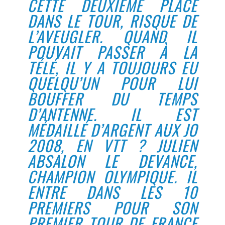
CETTE DEUXIÈME PLACE
DANS LE TOUR, RISQUE DE
L’AVEUGLER. QUAND IL
POUVAIT PASSER À LA
TÉLÉ, IL Y A TOUJOURS EU
QUELQU’UN POUR LUI
BOUFFER DU TEMPS
D’ANTENNE. IL EST
MÉDAILLÉ D’ARGENT AUX JO
2008, EN VTT ? JULIEN
ABSALON LE DEVANCE,
CHAMPION OLYMPIQUE. IL
ENTRE DANS LES 10
PREMIERS POUR SON
PREMIER TOUR DE FRANCE