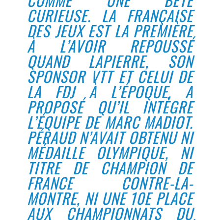
CURIEUSE. LA FRANÇAISE
DES JEUX EST LA PREMIÈRE
À L’AVOIR REPOUSSÉ
QUAND LAPIERRE, SON
SPONSOR VTT ET CELUI DE
LA FDJ À L’ÉPOQUE, A
PROPOSÉ QU’IL INTÈGRE
L’ÉQUIPE DE MARC MADIOT.
PÉRAUD N’AVAIT OBTENU NI
MÉDAILLE OLYMPIQUE, NI
TITRE DE CHAMPION DE
FRANCE CONTRE-LA-
MONTRE, NI UNE 10E PLACE
AUX CHAMPIONNATS DU