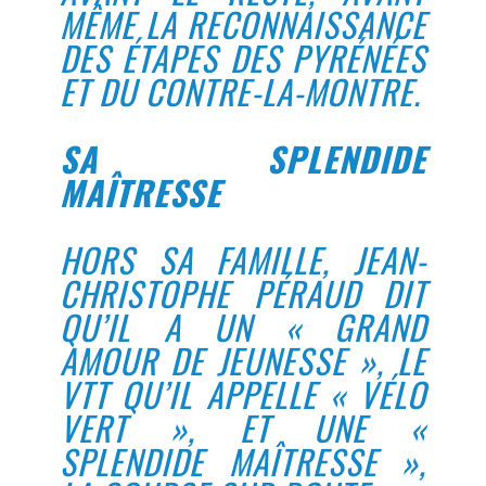
MÊME LA RECONNAISSANCE
DES ÉTAPES DES PYRÉNÉES
ET DU CONTRE-LA-MONTRE.
SA SPLENDIDE
MAÎTRESSE
HORS SA FAMILLE, JEAN-
CHRISTOPHE PÉRAUD DIT
QU’IL A UN « GRAND
AMOUR DE JEUNESSE », LE
VTT QU’IL APPELLE « VÉLO
VERT », ET UNE «
SPLENDIDE MAÎTRESSE »,