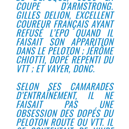
COUPE D’ARMSTRONG.
GILLES DELION, EXCELLENT
COUREUR FRANÇAIS AYANT
REFUSÉ L’EPO QUAND IL
FAISAIT SON APPARITION
DANS LE PELOTON ; JÉRÔME
CHIOTTI, DOPÉ REPENTI DU
VTT ; ET VAYER, DONC.
SELON SES CAMARADES
D’ENTRAÎNEMENT, IL NE
FAISAIT PAS UNE
OBSESSION DES DOPÉS DU
PELOTON ROUTE OU VTT. IL