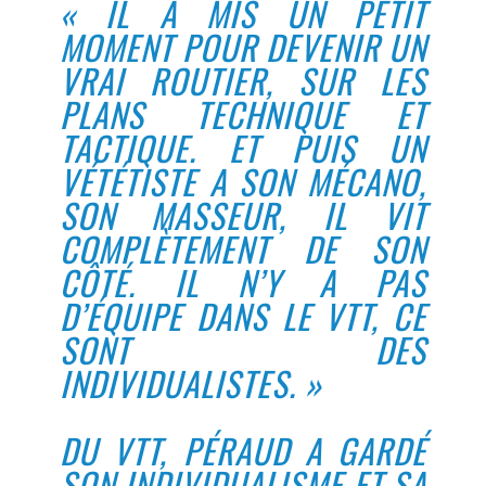
« IL A MIS UN PETIT
MOMENT POUR DEVENIR UN
VRAI ROUTIER, SUR LES
PLANS TECHNIQUE ET
TACTIQUE. ET PUIS UN
VÉTÉTISTE A SON MÉCANO,
SON MASSEUR, IL VIT
COMPLÈTEMENT DE SON
CÔTÉ. IL N’Y A PAS
D’ÉQUIPE DANS LE VTT, CE
SONT DES
INDIVIDUALISTES. »
DU VTT, PÉRAUD A GARDÉ
SON INDIVIDUALISME ET SA