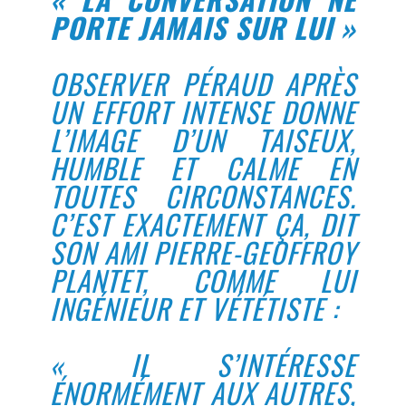
PORTE JAMAIS SUR LUI »
OBSERVER PÉRAUD APRÈS
UN EFFORT INTENSE DONNE
L’IMAGE D’UN TAISEUX,
HUMBLE ET CALME EN
TOUTES CIRCONSTANCES.
C’EST EXACTEMENT ÇA, DIT
SON AMI PIERRE-GEOFFROY
PLANTET, COMME LUI
INGÉNIEUR ET VÉTÉTISTE :
« IL S’INTÉRESSE
ÉNORMÉMENT AUX AUTRES,