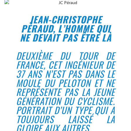
JEAN-CHRISTOPHE
PÉRAUD, L’HOMME QUI
NE DEVAIT PAS ÊTRE LÀ
DEUXIÈME DU TOUR DE
FRANCE, CET INGÉNIEUR DE
37 ANS N’EST PAS DANS LE
MOULE DU PELOTON ET NE
REPRÉSENTE PAS LA JEUNE
GÉNÉRATION DU CYCLISME.
PORTRAIT D’UN TYPE QUI A
TOUJOURS LAISSÉ LA
GLOIRE AUX AUTRES.