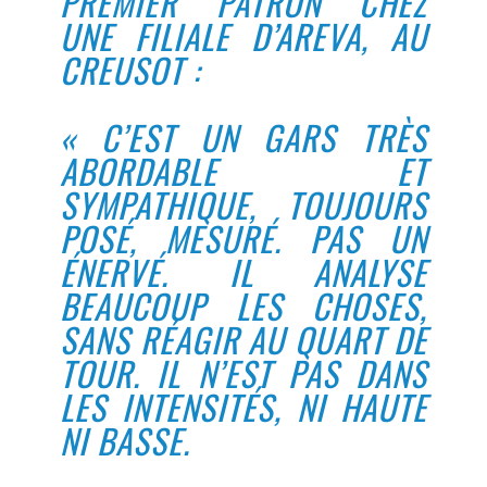
PREMIER PATRON CHEZ
UNE FILIALE D’AREVA, AU
CREUSOT :
« C’EST UN GARS TRÈS
ABORDABLE ET
SYMPATHIQUE, TOUJOURS
POSÉ, MESURÉ. PAS UN
ÉNERVÉ. IL ANALYSE
BEAUCOUP LES CHOSES,
SANS RÉAGIR AU QUART DE
TOUR. IL N’EST PAS DANS
LES INTENSITÉS, NI HAUTE
NI BASSE.