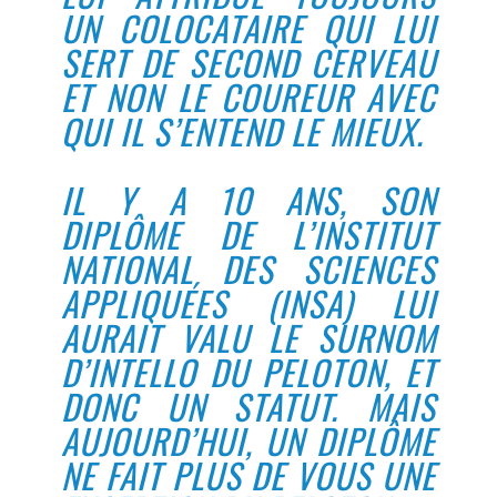
UN COLOCATAIRE QUI LUI
SERT DE SECOND CERVEAU
ET NON LE COUREUR AVEC
QUI IL S’ENTEND LE MIEUX.
IL Y A 10 ANS, SON
DIPLÔME DE L’INSTITUT
NATIONAL DES SCIENCES
APPLIQUÉES (INSA) LUI
AURAIT VALU LE SURNOM
D’INTELLO DU PELOTON, ET
DONC UN STATUT. MAIS
AUJOURD’HUI, UN DIPLÔME
NE FAIT PLUS DE VOUS UNE