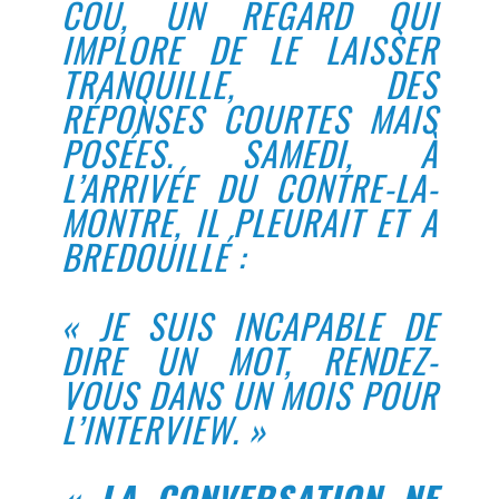
COU, UN REGARD QUI
IMPLORE DE LE LAISSER
TRANQUILLE, DES
RÉPONSES COURTES MAIS
POSÉES. SAMEDI, À
L’ARRIVÉE DU CONTRE-LA-
MONTRE, IL PLEURAIT ET A
BREDOUILLÉ :
« JE SUIS INCAPABLE DE
DIRE UN MOT, RENDEZ-
VOUS DANS UN MOIS POUR
L’INTERVIEW. »
« LA CONVERSATION NE