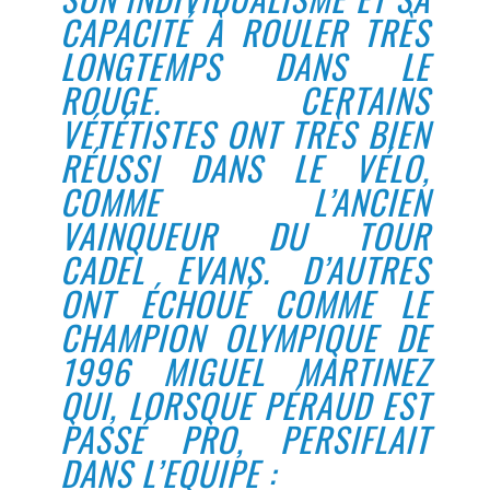
CAPACITÉ À ROULER TRÈS
LONGTEMPS DANS LE
ROUGE. CERTAINS
VÉTÉTISTES ONT TRÈS BIEN
RÉUSSI DANS LE VÉLO,
COMME L’ANCIEN
VAINQUEUR DU TOUR
CADEL EVANS. D’AUTRES
ONT ÉCHOUÉ COMME LE
CHAMPION OLYMPIQUE DE
1996 MIGUEL MARTINEZ
QUI, LORSQUE PÉRAUD EST
PASSÉ PRO, PERSIFLAIT
DANS L’EQUIPE :