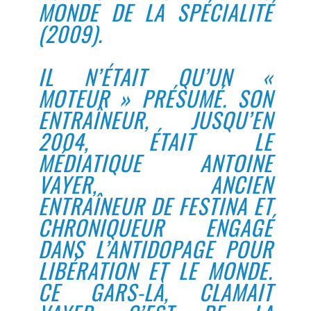
MONDE DE LA SPÉCIALITÉ
(2009).
IL N’ÉTAIT QU’UN «
MOTEUR » PRÉSUMÉ. SON
ENTRAÎNEUR, JUSQU’EN
2004, ÉTAIT LE
MÉDIATIQUE ANTOINE
VAYER, ANCIEN
ENTRAÎNEUR DE FESTINA ET
CHRONIQUEUR ENGAGÉ
DANS L’ANTIDOPAGE POUR
LIBÉRATION ET LE MONDE.
CE GARS-LÀ, CLAMAIT