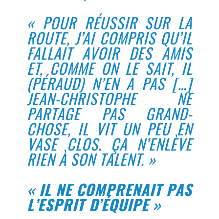
« POUR RÉUSSIR SUR LA
ROUTE, J’AI COMPRIS QU’IL
FALLAIT AVOIR DES AMIS
ET, COMME ON LE SAIT, IL
(PÉRAUD) N’EN A PAS […]
JEAN-CHRISTOPHE NE
PARTAGE PAS GRAND-
CHOSE, IL VIT UN PEU EN
VASE CLOS. ÇA N’ENLÈVE
RIEN À SON TALENT. »
« IL NE COMPRENAIT PAS
L’ESPRIT D’ÉQUIPE »