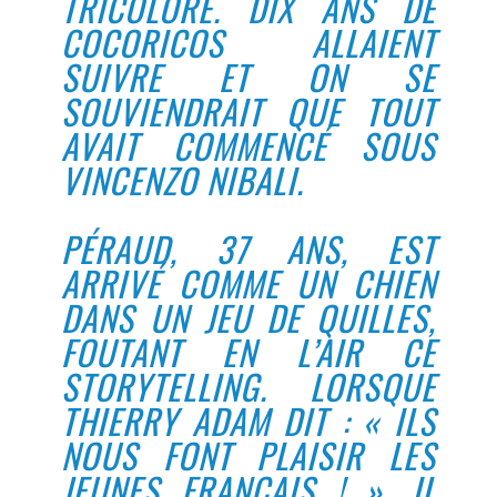
TRICOLORE. DIX ANS DE
COCORICOS ALLAIENT
SUIVRE ET ON SE
SOUVIENDRAIT QUE TOUT
AVAIT COMMENCÉ SOUS
VINCENZO NIBALI.
PÉRAUD, 37 ANS, EST
ARRIVÉ COMME UN CHIEN
DANS UN JEU DE QUILLES,
FOUTANT EN L’AIR CE
STORYTELLING. LORSQUE
THIERRY ADAM DIT : « ILS
NOUS FONT PLAISIR LES
JEUNES FRANÇAIS ! », IL