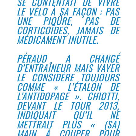
SE CONTENTAIT DE VIVRE
LE VÉLO À SA FAÇON : PAS
UNE PIQÛRE, PAS DE
CORTICOÏDES, JAMAIS DE
MÉDICAMENT INUTILE.
PÉRAUD A CHANGÉ
D’ENTRAÎNEUR MAIS VAYER
LE CONSIDÈRE TOUJOURS
COMME « L’ÉTALON DE
L’ANTIDOPAGE ». CHIOTTI,
DEVANT LE TOUR 2013,
INDIQUAIT QU’IL NE
METTRAIT PLUS « (SA)
MAIN À COUPER POUR