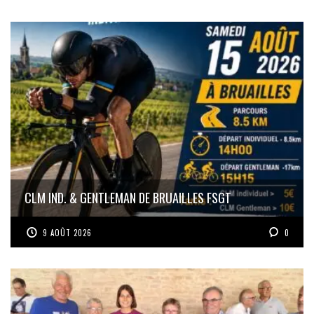
CLM IND. & GENTLEMAN DE BRUAILLES FSGT
9 AOÛT 2026
0