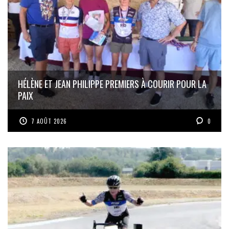
HÉLÈNE ET JEAN PHILIPPE PREMIERS À COURIR POUR LA
PAIX
7 AOÛT 2026
0