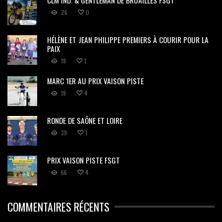
26
0
HÉLÈNE ET JEAN PHILIPPE PREMIERS À COURIR POUR LA
PAIX
19
1
MARC 1ER AU PRIX VAISON PISTE
19
4
RONDE DE SAÔNE ET LOIRE
39
1
PRIX VAISON PISTE FSGT
66
4
COMMENTAIRES RÉCENTS