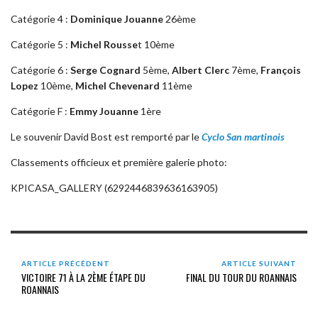
Catégorie 4 :
Dominique Jouanne
26ème
Catégorie 5 :
Michel Rousse
t 10ème
Catégorie 6 :
Serge Cognard
5ème,
Albert Clerc
7ème,
François
Lopez
10ème,
Michel Chevenard
11ème
Catégorie F :
Emmy Jouanne
1ère
Le souvenir David Bost est remporté par le
Cyclo San martinois
Classements officieux et première galerie photo:
KPICASA_GALLERY (6292446839636163905)
ARTICLE PRÉCÉDENT
ARTICLE SUIVANT
VICTOIRE 71 À LA 2ÈME ÉTAPE DU
FINAL DU TOUR DU ROANNAIS
ROANNAIS