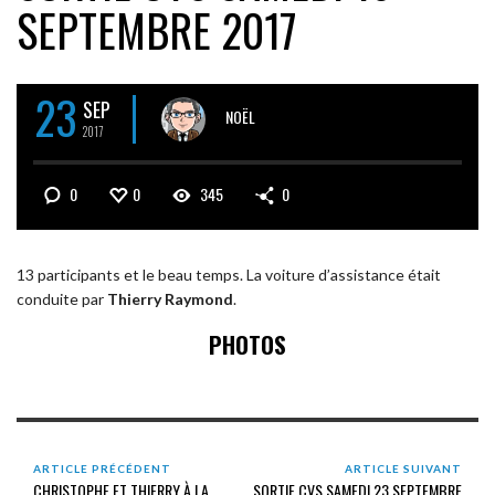
SEPTEMBRE 2017
23
SEP
NOËL
2017
0
0
345
0
13 participants et le beau temps. La voiture d’assistance était
conduite par
Thierry Raymond
.
PHOTOS
ARTICLE PRÉCÉDENT
ARTICLE SUIVANT
CHRISTOPHE ET THIERRY À LA
SORTIE CVS SAMEDI 23 SEPTEMBRE