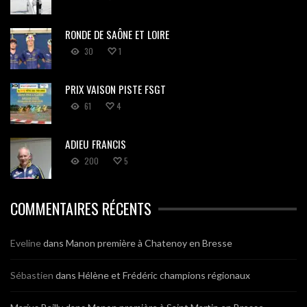
RONDE DE SAÔNE ET LOIRE
30
1
PRIX VAISON PISTE FSGT
61
4
ADIEU FRANCIS
200
5
COMMENTAIRES RÉCENTS
Eveline
dans
Manon première à Chatenoy en Bresse
Sébastien
dans
Hélène et Frédéric champions régionaux