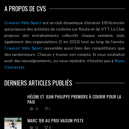
A PROPOS DE CVS
Creusot Vélo Sport
est un club dynamique d'environ 100 licenciés
qui propose des activités de cyclisme sur Route et de VTT. Le Club
propose des entraînements collectifs chaque semaine, mais
également des organsiations (5 en 2013) tout au long de l'année.
Creusot Vélo Sport
rassemble aussi bien des compétiteurs que
des randonneurs. Chacun y trouve son compte. Si vous souhaitez
avoir des renseignements, ou nous rejoindre, n'hésitez pas à
Nous
Contacter.
DERNIERS ARTICLES PUBLIÉS
HÉLÈNE ET JEAN PHILIPPE PREMIERS À COURIR POUR LA
PAIX
10
1
MARC 1ER AU PRIX VAISON PISTE
13
4