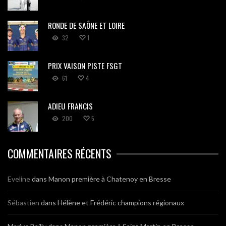
RONDE DE SAÔNE ET LOIRE
32
1
PRIX VAISON PISTE FSGT
61
4
ADIEU FRANCIS
200
5
COMMENTAIRES RÉCENTS
Eveline
dans
Manon première à Chatenoy en Bresse
Sébastien
dans
Hélène et Frédéric champions régionaux