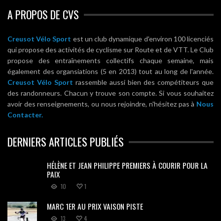
A PROPOS DE CVS
Creusot Vélo Sport
est un club dynamique d'environ 100 licenciés
qui propose des activités de cyclisme sur Route et de VTT. Le Club
propose des entraînements collectifs chaque semaine, mais
également des organsiations (5 en 2013) tout au long de l'année.
Creusot Vélo Sport
rassemble aussi bien des compétiteurs que
des randonneurs. Chacun y trouve son compte. Si vous souhaitez
avoir des renseignements, ou nous rejoindre, n'hésitez pas à
Nous
Contacter.
DERNIERS ARTICLES PUBLIÉS
HÉLÈNE ET JEAN PHILIPPE PREMIERS À COURIR POUR LA
PAIX
10
1
MARC 1ER AU PRIX VAISON PISTE
13
4