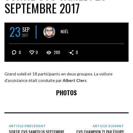
SEPTEMBRE 2017
23
SEP
NOËL
2017
0
0
289
0
Grand soleil et 18 participants en deux groupes. La voiture
d’assistance était conduite par
Albert Clerc
PHOTOS
ARTICLE PRÉCÉDENT
ARTICLE SUIVANT
SORTIE CVS SAMEDI 16 SEPTEMBRE
CVS CHAMPION 71 PAR ÉQUIPE