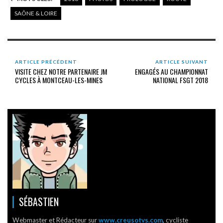
SAÔNE & LOIRE
ARTICLE PRÉCÉDENT
ARTICLE SUIVANT
VISITE CHEZ NOTRE PARTENAIRE JM
ENGAGÉS AU CHAMPIONNAT
CYCLES À MONTCEAU-LES-MINES
NATIONAL FSGT 2018
SÉBASTIEN
Webmaster et Rédacteur sur
www.creusotvs.com
, cycliste