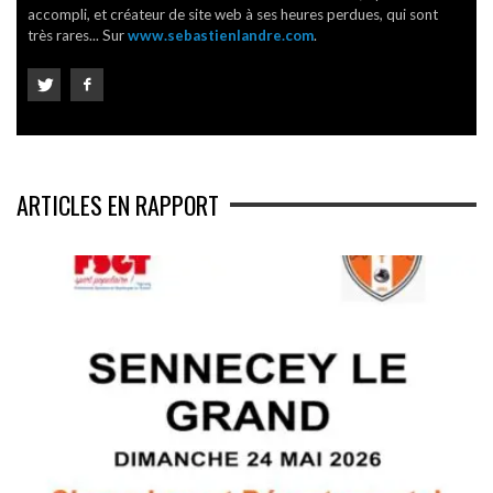
accompli, et créateur de site web à ses heures perdues, qui sont
très rares... Sur
www.sebastienlandre.com
.
ARTICLES EN RAPPORT