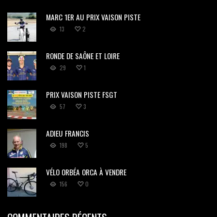
MARC 1ER AU PRIX VAISON PISTE
13
2
RONDE DE SAÔNE ET LOIRE
29
1
PRIX VAISON PISTE FSGT
57
3
ADIEU FRANCIS
198
5
VÉLO ORBÉA ORCA À VENDRE
156
0