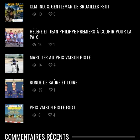
CLM IND. & GENTLEMAN DE BRUAILLES FSGT
10
0
HÉLÈNE ET JEAN PHILIPPE PREMIERS À COURIR POUR LA
PAIX
14
1
MARC 1ER AU PRIX VAISON PISTE
14
4
RONDE DE SAÔNE ET LOIRE
35
1
PRIX VAISON PISTE FSGT
61
4
COMMENTAIRES RÉCENTS