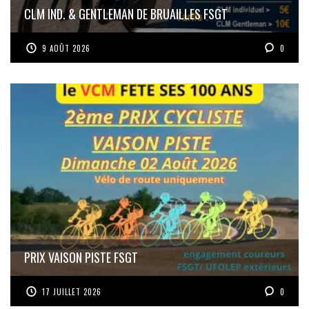
CLM IND. & GENTLEMAN DE BRUAILLES FSGT
9 AOÛT 2026
0
PRIX VAISON PISTE FSGT
17 JUILLET 2026
0