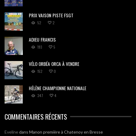
PRIX VAISON PISTE FSGT
52
2
ADIEU FRANCIS
193
5
VÉLO ORBÉA ORCA À VENDRE
152
0
HÉLÈNE CHAMPIONNE NATIONALE
347
4
COMMENTAIRES RÉCENTS
Eveline
dans
Manon première à Chatenoy en Bresse