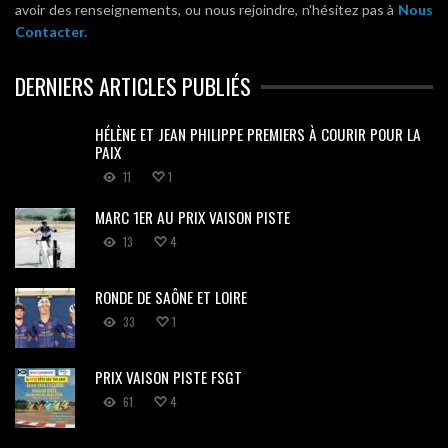
avoir des renseignements, ou nous rejoindre, n'hésitez pas à
Nous
Contacter.
DERNIERS ARTICLES PUBLIÉS
HÉLÈNE ET JEAN PHILIPPE PREMIERS À COURIR POUR LA
PAIX
11
1
MARC 1ER AU PRIX VAISON PISTE
13
4
RONDE DE SAÔNE ET LOIRE
33
1
PRIX VAISON PISTE FSGT
61
4