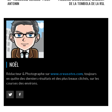
ANTONIN
DE LA TOMBOLA DE LA RSL
NOËL
Rédacteur & Photographe sur
www.creusotvs.com
, toujours
en quête des derniers résultats et des plus beaux clichés, sur les
courses des environs.