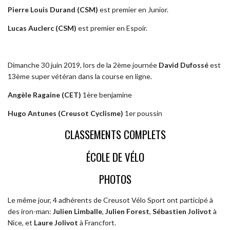
Pierre Louis Durand (CSM)
est premier en Junior.
Lucas Auclerc (CSM)
est premier en Espoir.
Dimanche 30 juin 2019, lors de la 2ème journée
David Dufossé
est
13ème super vétéran dans la course en ligne.
Angèle Ragaine (CET)
1ère benjamine
Hugo Antunes (Creusot Cyclisme)
1er poussin
CLASSEMENTS COMPLETS
ÉCOLE DE VÉLO
PHOTOS
Le même jour, 4 adhérents de Creusot Vélo Sport ont participé à
des iron-man:
Julien Limballe
,
Julien Forest
,
Sébastien Jolivot
à
Nice, et
Laure Jolivot
à Francfort.