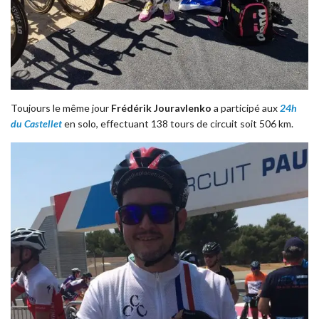
Toujours le même jour
Frédérik Jouravlenko
a participé aux
24h
du Castellet
en solo, effectuant 138 tours de circuit soit 506 km.