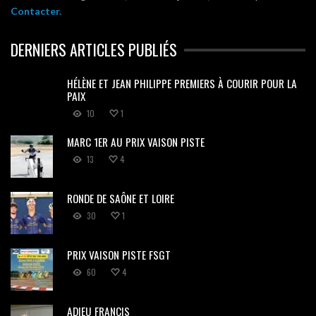
Contacter.
DERNIERS ARTICLES PUBLIÉS
HÉLÈNE ET JEAN PHILIPPE PREMIERS À COURIR POUR LA
PAIX
10
1
MARC 1ER AU PRIX VAISON PISTE
13
4
RONDE DE SAÔNE ET LOIRE
30
1
PRIX VAISON PISTE FSGT
60
4
ADIEU FRANCIS