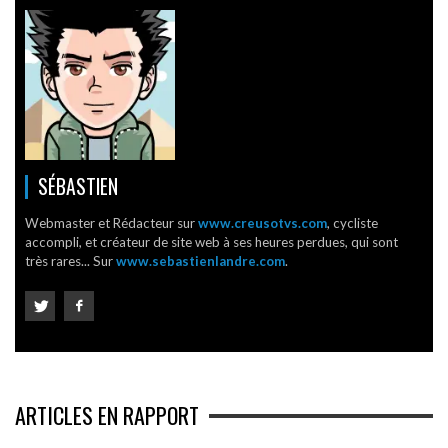
SÉBASTIEN
Webmaster et Rédacteur sur
www.creusotvs.com
, cycliste
accompli, et créateur de site web à ses heures perdues, qui sont
très rares... Sur
www.sebastienlandre.com
.
ARTICLES EN RAPPORT