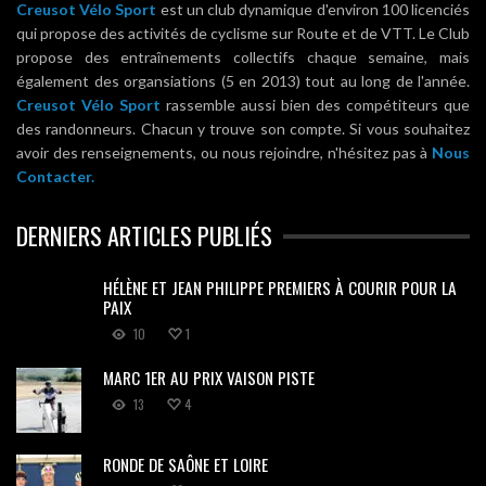
Creusot Vélo Sport
est un club dynamique d'environ 100 licenciés
qui propose des activités de cyclisme sur Route et de VTT. Le Club
propose des entraînements collectifs chaque semaine, mais
également des organsiations (5 en 2013) tout au long de l'année.
Creusot Vélo Sport
rassemble aussi bien des compétiteurs que
des randonneurs. Chacun y trouve son compte. Si vous souhaitez
avoir des renseignements, ou nous rejoindre, n'hésitez pas à
Nous
Contacter.
DERNIERS ARTICLES PUBLIÉS
HÉLÈNE ET JEAN PHILIPPE PREMIERS À COURIR POUR LA
PAIX
10
1
MARC 1ER AU PRIX VAISON PISTE
13
4
RONDE DE SAÔNE ET LOIRE