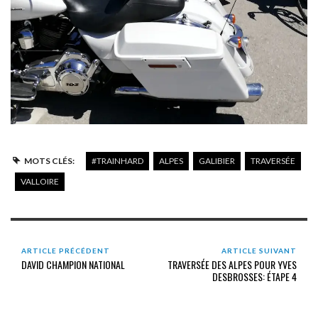
MOTS CLÉS:
#TRAINHARD
ALPES
GALIBIER
TRAVERSÉE
VALLOIRE
ARTICLE PRÉCÉDENT
ARTICLE SUIVANT
DAVID CHAMPION NATIONAL
TRAVERSÉE DES ALPES POUR YVES
DESBROSSES: ÉTAPE 4