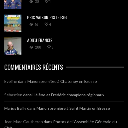
30
1
PRIX VAISON PISTE FSGT
58
4
ADIEU FRANCIS
200
5
COMMENTAIRES RÉCENTS
Eveline
dans
Manon première à Chatenoy en Bresse
Sébastien
dans
Hélène et Frédéric champions régionaux
Marius Bailly
dans
Manon première à Saint Martin en Bresse
Jean Marc Gautheron
dans
Photos de l’Assemblée Générale du
Club