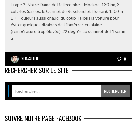
Etape 2: Notre Dame de Bellecombe – Modane, 130 km, 3
cols (les Saisies, le Cormet de Roselend et l’Iseran). 4500 m
D+. Toujours aussi chaud, du coup, j’ai pris la voiture pour
éviter quelques dizaines de kilomètres en plaine
(température trop élevée). 22 degrés au sommet de l ‘Iseran
à
SÉBASTIEN
0
RECHERCHER SUR LE SITE
SUIVRE NOTRE PAGE FACEBOOK