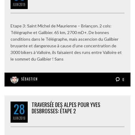
JUIN
2019
Etape 3: Saint Michel de Maurienne – Briançon. 2 cols:
Télégraphe et Galibier. 65 km, 2700 mD+. De bonnes
conditions dans le Télégraphe, mais ascencion du Galibier
bruyante et dangereuse à cause d’une concentration de
3000 bikers à Valloire, ils faisaient des runs entre Valloire et
le sommet du Galibier ! Sans
SÉBASTIEN
0
28
TRAVERSÉE DES ALPES POUR YVES
DESBROSSES: ÉTAPE 2
JUIN
2019