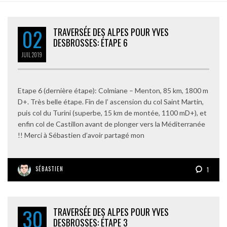
02
TRAVERSÉE DES ALPES POUR YVES
DESBROSSES: ÉTAPE 6
JUIL
2019
Etape 6 (dernière étape): Colmiane – Menton, 85 km, 1800 m
D+. Très belle étape. Fin de l’ ascension du col Saint Martin,
puis col du Turini (superbe, 15 km de montée, 1100 mD+), et
enfin col de Castillon avant de plonger vers la Méditerranée
!! Merci à Sébastien d’avoir partagé mon
SÉBASTIEN
1
30
TRAVERSÉE DES ALPES POUR YVES
DESBROSSES: ÉTAPE 3