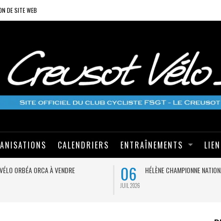
ON DE SITE WEB
ANISATIONS
CALENDRIERS
ENTRAÎNEMENTS
LIE
06
VÉLO ORBÉA ORCA À VENDRE
HÉLÈNE CHAMPIONNE NATION
JUIL 2026