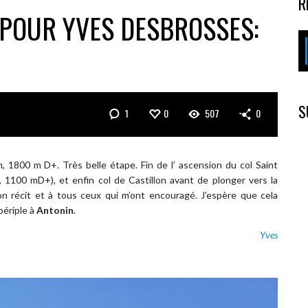
R
 POUR YVES DESBROSSES:
S
1
0
507
0
1800 m D+. Très belle étape. Fin de l’ ascension du col Saint
 1100 mD+), et enfin col de Castillon avant de plonger vers la
n récit et à tous ceux qui m’ont encouragé. J’espère que cela
périple à
Antonin
.
Yves