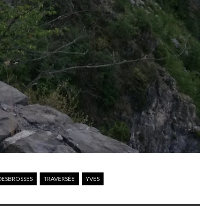
DESBROSSES
TRAVERSÉE
YVES