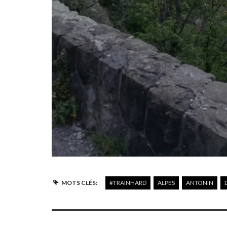
MOTS CLÉS:
#TRAINHARD
ALPES
ANTONIN