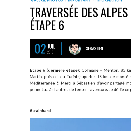
GALERIE PHOTOS
IMPORTANT
INFORMATION
TRAVERSÉE DES ALPES
ÉTAPE 6
02
JUIL
SÉBASTIEN
2019
Etape 6 (dernière étape):
Colmiane – Menton, 85 km, 
Martin, puis col du Turini (superbe, 15 km de montée,
Méditerranée !! Merci à Sébastien d’avoir partagé mo
permettra à d’ autres de tenter l’ aventure. Je dédie ce 
#trainhard