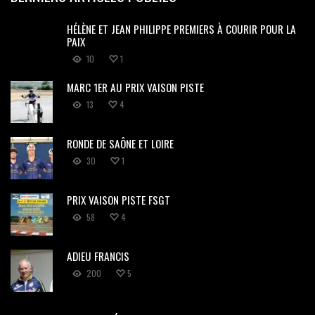
HÉLÈNE ET JEAN PHILIPPE PREMIERS À COURIR POUR LA
PAIX
10
1
MARC 1ER AU PRIX VAISON PISTE
13
4
RONDE DE SAÔNE ET LOIRE
30
1
PRIX VAISON PISTE FSGT
58
4
ADIEU FRANCIS
200
5