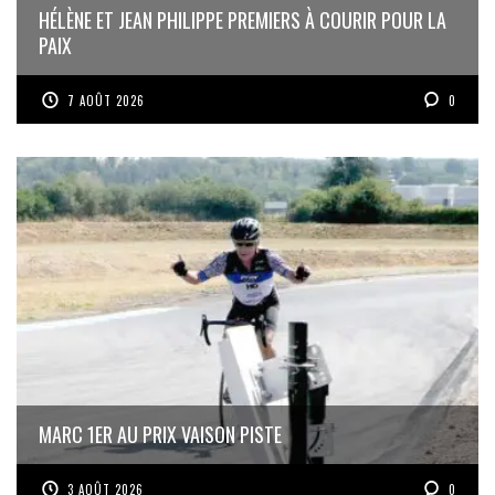
HÉLÈNE ET JEAN PHILIPPE PREMIERS À COURIR POUR LA
PAIX
7 AOÛT 2026
0
MARC 1ER AU PRIX VAISON PISTE
3 AOÛT 2026
0