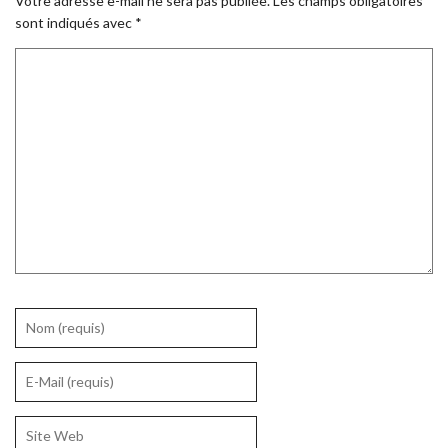
Votre adresse e-mail ne sera pas publiée.
Les champs obligatoires
sont indiqués avec
*