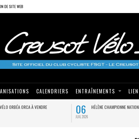
ON DE SITE WEB
ANISATIONS
CALENDRIERS
ENTRAÎNEMENTS
LIE
06
VÉLO ORBÉA ORCA À VENDRE
HÉLÈNE CHAMPIONNE NATION
JUIL 2026