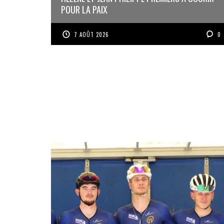
POUR LA PAIX
7 AOÛT 2026
0