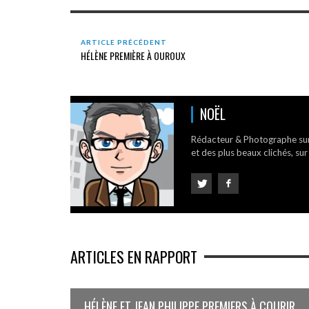
ARTICLE PRÉCÉDENT
HÉLÈNE PREMIÈRE À OUROUX
NOËL
Rédacteur & Photographe su
et des plus beaux clichés, sur
ARTICLES EN RAPPORT
HÉLÈNE ET JEAN PHILIPPE PREMIERS À COURIR