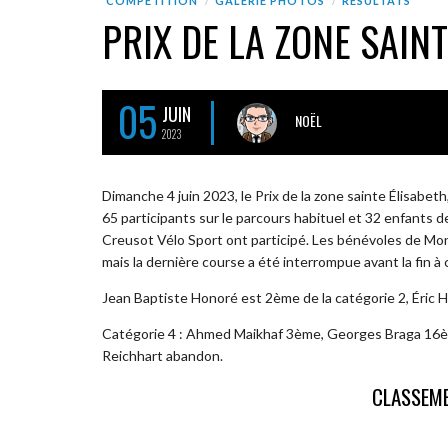
COMPÉTITION
GALERIE PHOTOS
RÉSULTATS
PRIX DE LA ZONE SAIN
05
JUIN
NOËL
2023
Dimanche 4 juin 2023, le Prix de la zone sainte Élisabet
65 participants sur le parcours habituel et 32 enfants d
Creusot Vélo Sport ont participé. Les bénévoles de Mont
mais la dernière course a été interrompue avant la fin à 
Jean Baptiste Honoré est 2ème de la catégorie 2, Éric 
Catégorie 4 : Ahmed Maikhaf 3ème, Georges Braga 16
Reichhart abandon.
CLASSEM