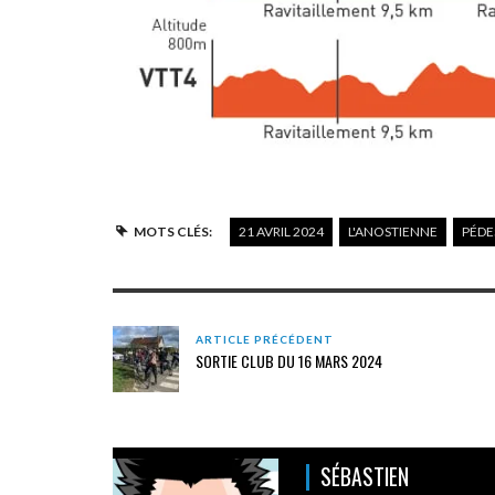
MOTS CLÉS:
21 AVRIL 2024
L'ANOSTIENNE
PÉDE
ARTICLE PRÉCÉDENT
SORTIE CLUB DU 16 MARS 2024
SÉBASTIEN