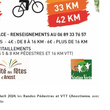
vril 2024
, les
Randos Pédestres et VTT L’Anostienne
, avec
de: