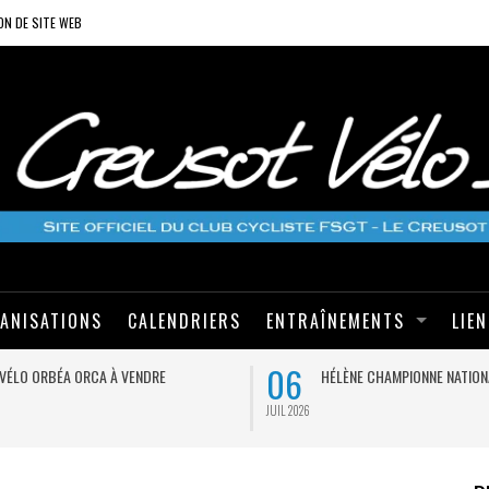
ON DE SITE WEB
ANISATIONS
CALENDRIERS
ENTRAÎNEMENTS
LIE
06
VÉLO ORBÉA ORCA À VENDRE
HÉLÈNE CHAMPIONNE NATION
JUIL 2026