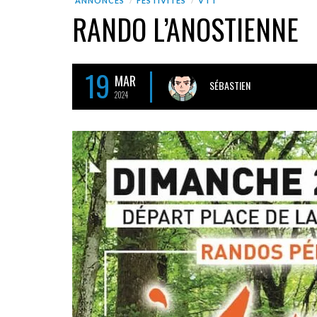
ANNONCES
FESTIVITÉS
VTT
RANDO L’ANOSTIENNE
19
MAR
SÉBASTIEN
2024