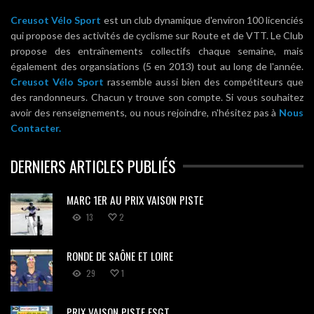
Creusot Vélo Sport
est un club dynamique d'environ 100 licenciés
qui propose des activités de cyclisme sur Route et de VTT. Le Club
propose des entraînements collectifs chaque semaine, mais
également des organsiations (5 en 2013) tout au long de l'année.
Creusot Vélo Sport
rassemble aussi bien des compétiteurs que
des randonneurs. Chacun y trouve son compte. Si vous souhaitez
avoir des renseignements, ou nous rejoindre, n'hésitez pas à
Nous
Contacter.
DERNIERS ARTICLES PUBLIÉS
MARC 1ER AU PRIX VAISON PISTE
13
2
RONDE DE SAÔNE ET LOIRE
29
1
PRIX VAISON PISTE FSGT