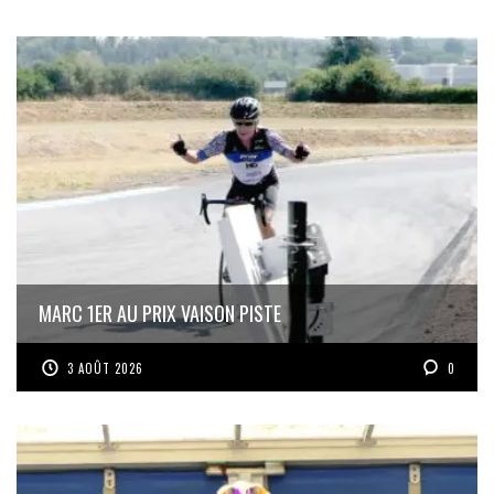
MARC 1ER AU PRIX VAISON PISTE
3 AOÛT 2026
0