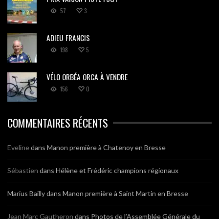
57
3
ADIEU FRANCIS
198
5
VÉLO ORBÉA ORCA À VENDRE
156
0
COMMENTAIRES RÉCENTS
Eveline
dans
Manon première à Chatenoy en Bresse
Sébastien
dans
Hélène et Frédéric champions régionaux
Marius Bailly
dans
Manon première à Saint Martin en Bresse
Jean Marc Gautheron
dans
Photos de l’Assemblée Générale du